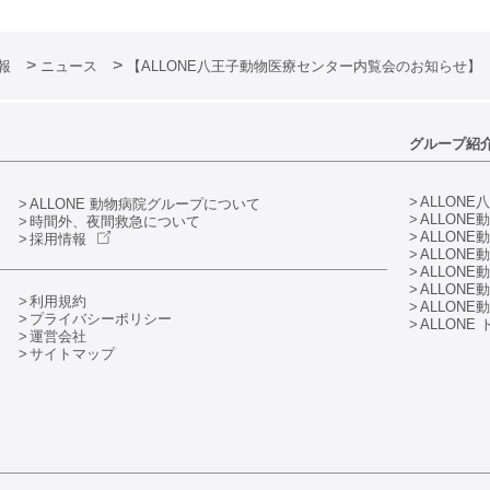
情報
ニュース
【ALLONE八王子動物医療センター内覧会のお知らせ】
グループ紹
ALLONE
ALLONE 動物病院グループについて
ALLON
時間外、夜間救急について
ALLON
採用情報
ALLON
ALLON
ALLON
利用規約
ALLONE
動
プライバシーポリシー
ALLONE
運営会社
サイトマップ