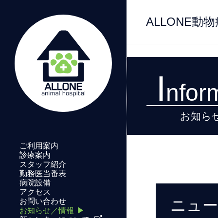
6
ALLONE動
I
nfor
お知ら
ご利用案内
診療案内
スタッフ紹介
勤務医当番表
病院設備
アクセス
ニュ
お問い合わせ
お知らせ／情報