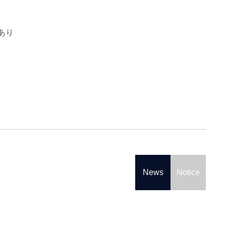
あり
News
Notice