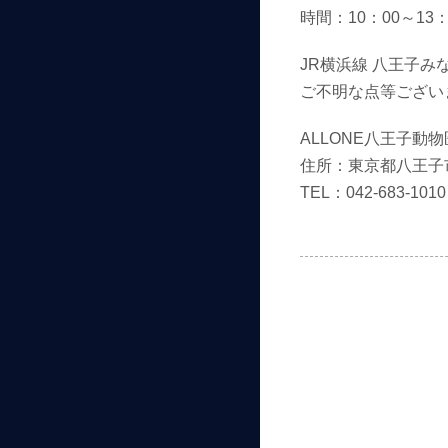
時間：10：00～13：
JR横浜線 八王子
ご不明な点等ござい
ALLONE八王子動
住所：東京都八王子市
TEL：042-683-1010