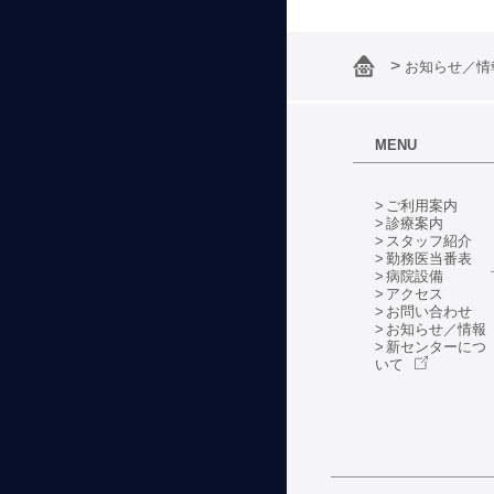
お知らせ／
MENU
ご利用案内
診療案内
スタッフ紹介
勤務医当番表
病院設備
アクセス
お問い合わせ
お知らせ／情報
新センターにつ
いて