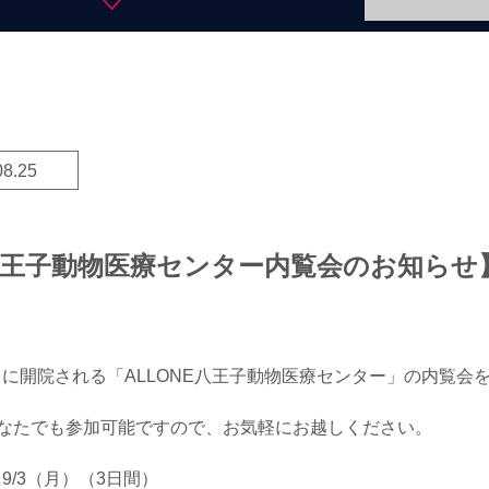
08.25
E八王子動物医療センター内覧会のお知らせ
火）に開院される「ALLONE八王子動物医療センター」の内覧会
なたでも参加可能ですので、お気軽にお越しください。
9/3（月）（3日間）